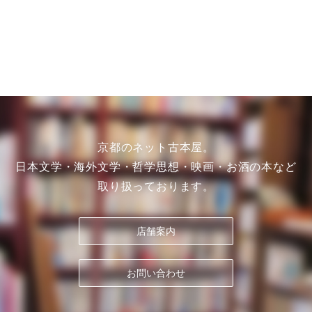
京都のネット古本屋。
日本文学・海外文学・哲学思想・映画・お酒の本など
取り扱っております。
店舗案内
お問い合わせ