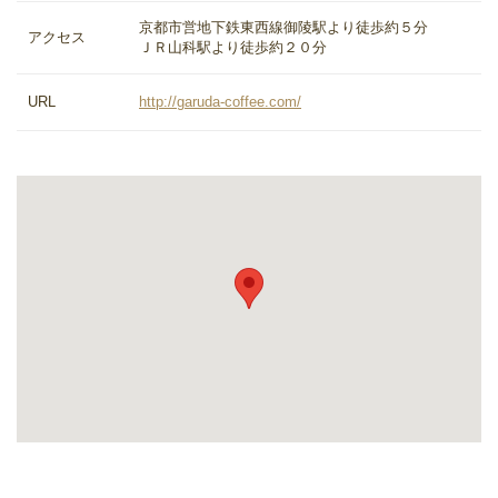
京都市営地下鉄東西線御陵駅より徒歩約５分
アクセス
ＪＲ山科駅より徒歩約２０分
URL
http://garuda-coffee.com/