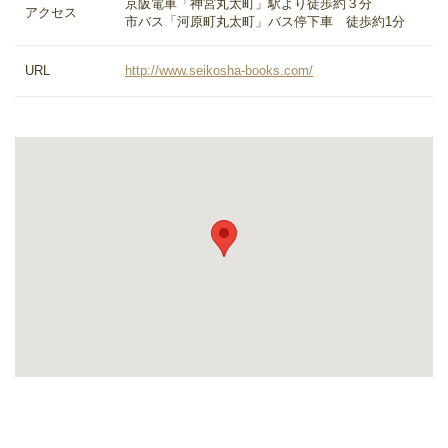
京阪電車「神宮丸太町」駅より徒歩約３分
アクセス
市バス「河原町丸太町」バス停下車 徒歩約1分
URL
http://www.seikosha-books.com/