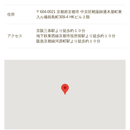
〒604-0021 京都府京都市 中京区蛸薬師通木屋町東
住所
入ル備前島町309-4 HKビル２階
京阪三条駅より徒歩約１０分
アクセス
地下鉄東西線京都市役所前駅より徒歩約１０分
阪急京都線河原町駅より徒歩約１０分