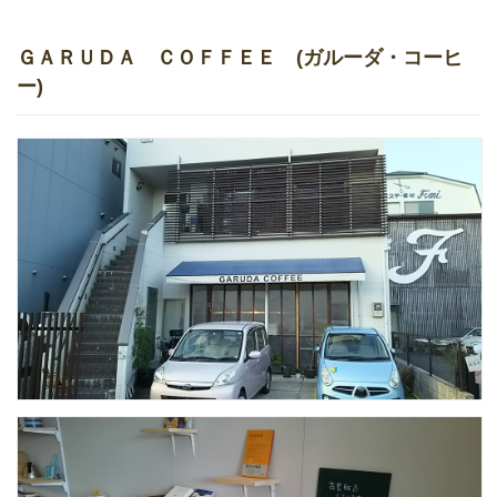
ＧＡＲＵＤＡ ＣＯＦＦＥＥ (ガルーダ・コーヒ
ー)