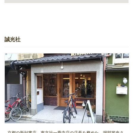
誠光社
京都の新刊書店、恵文社一乗寺店の店長を務めた、堀部篤史さ