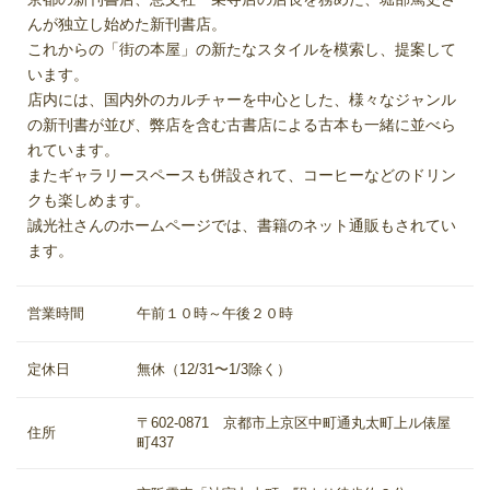
んが独立し始めた新刊書店。
これからの「街の本屋」の新たなスタイルを模索し、提案して
います。
店内には、国内外のカルチャーを中心とした、様々なジャンル
の新刊書が並び、弊店を含む古書店による古本も一緒に並べら
れています。
またギャラリースペースも併設されて、コーヒーなどのドリン
クも楽しめます。
誠光社さんのホームページでは、書籍のネット通販もされてい
ます。
営業時間
午前１０時～午後２０時
定休日
無休（12/31〜1/3除く）
〒602-0871 京都市上京区中町通丸太町上ル俵屋
住所
町437