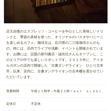
店主自慢のエスプレッソ・コーヒーを中心とした美味しいドリ
ンクと、季節の具材を使った、オリジナルのパスタやパニーニ
を楽しめるカフェ。珈琲豆は、石川県の二三味珈琲さんのも
の。時には、店内でライブや演劇、イベントも開催されていま
す。お隣には、話題の新刊書店・誠光社さんもオープンし、こ
のエリアの中でも楽しいスポットです。２０１５年に、アイタ
ルガボンの店内で開催した「古書ダンデライオン ひとり古本
市」以来、店内に、古書ダンデライオンの古本棚を置かせてい
ただいています。
営業時間
午前１１時半～午後２１時ｌａｓｔ ｏｒｄｅｒ
定休日
不定休