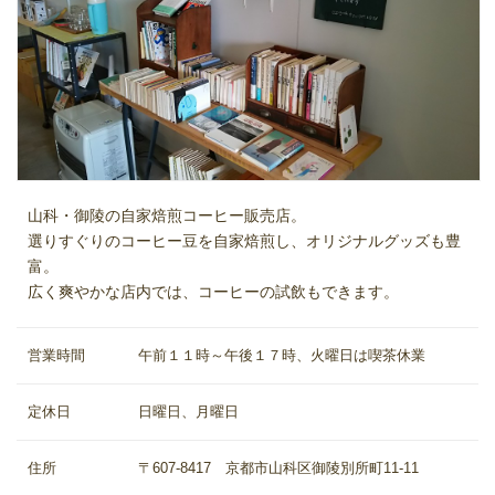
山科・御陵の自家焙煎コーヒー販売店。
選りすぐりのコーヒー豆を自家焙煎し、オリジナルグッズも豊
富。
広く爽やかな店内では、コーヒーの試飲もできます。
営業時間
午前１１時～午後１７時、火曜日は喫茶休業
定休日
日曜日、月曜日
住所
〒607-8417 京都市山科区御陵別所町11-11