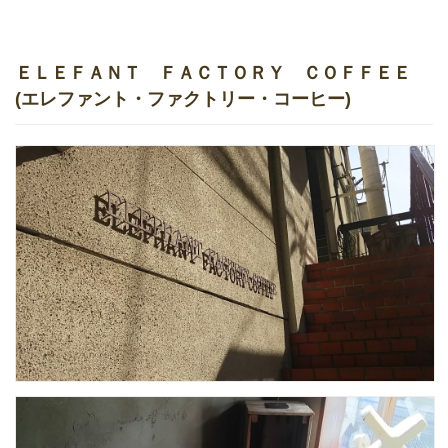
ＥＬＥＦＡＮＴ ＦＡＣＴＯＲＹ ＣＯＦＦＥＥ
(エレファント・ファクトリー・コーヒー)